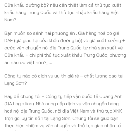
Cửa khẩu đường bộ? nếu cần thiết làm cả thủ tục xuất
khẩu hàng Trung Quốc và thủ tục nhập khẩu hàng Việt
Nam?
Bạn muốn so sánh hai phương án : Giá hàng hoá có giá
DAF (giá giao tại cửa khẩu đường bộ) và giá xuất xưởng +
cước vận chuyển nội địa Trung Quốc từ nhà sản xuất về
Cửa khẩu + chi phí thủ tục xuất khẩu Trung Quốc, phương
án nào ưu việt hơn?, …
Công ty nào có dịch vụ uy tín giá rẻ – chất lượng cao tại
Lạng Sơn?
Hãy để chúng tôi – Công ty tiếp vận quốc tế Quang Anh
(QA Logistics). Nhà cung cấp dịch vụ vận chuyển hàng
hoá nội địa Trung Quốc, nội địa Việt Nam và thủ tục XNK
trọn gói uy tín số 1 tại Lạng Sơn. Chúng tôi sẽ giúp bạn
thực hiện nhiệm vụ vân chuyển và thủ tục giao nhận tối