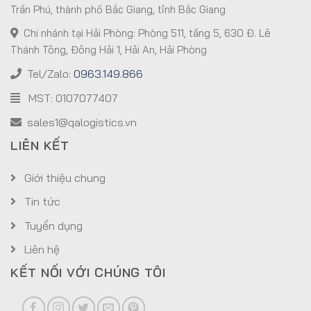
Trần Phú, thành phố Bắc Giang, tỉnh Bắc Giang
Chi nhánh tại Hải Phòng: Phòng 511, tầng 5, 630 Đ. Lê
Thánh Tông, Đông Hải 1, Hải An, Hải Phòng
Tel/Zalo:
0963.149.866
MST: 0107077407
sales1@qalogistics.vn
LIÊN KẾT
Giới thiệu chung
Tin tức
Tuyển dụng
Liên hệ
KẾT NỐI VỚI CHÚNG TÔI