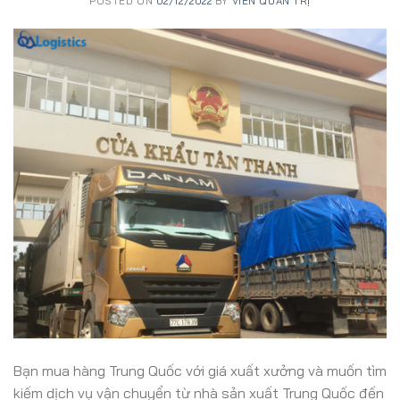
POSTED ON
02/12/2022
BY
VIÊN QUẢN TRỊ
Bạn mua hàng Trung Quốc với giá xuất xưởng và muốn tìm
kiếm dịch vụ vận chuyển từ nhà sản xuất Trung Quốc đến