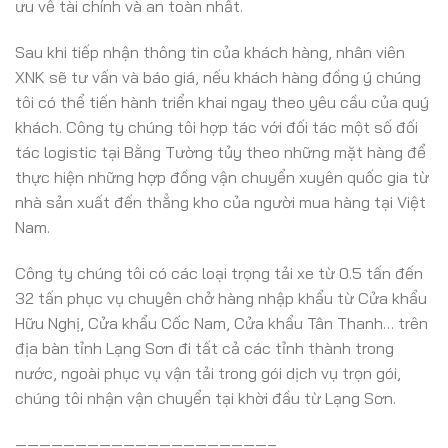
ưu về tài chính và an toàn nhất.
Sau khi tiếp nhận thông tin của khách hàng, nhân viên
XNK sẽ tư vấn và báo giá, nếu khách hàng đồng ý chúng
tôi có thể tiến hành triển khai ngay theo yêu cầu của quý
khách. Công ty chúng tôi hợp tác với đối tác một số đối
tác logistic tại Bằng Tường tủy theo những mặt hàng để
thực hiện những hợp đồng vận chuyển xuyên quốc gia từ
nhà sản xuất đến thẳng kho của người mua hàng tại Việt
Nam.
Công ty chúng tôi có các loại trọng tải xe từ 0.5 tấn đến
32 tấn phục vụ chuyên chở hàng nhập khẩu từ Cửa khẩu
Hữu Nghị, Cửa khẩu Cốc Nam, Cửa khẩu Tân Thanh… trên
địa bàn tỉnh Lạng Sơn đi tất cả các tỉnh thành trong
nước, ngoài phục vụ vận tải trong gói dịch vụ trọn gói,
chúng tôi nhận vận chuyển tại khời đầu từ Lạng Sơn.
—————————————————————–