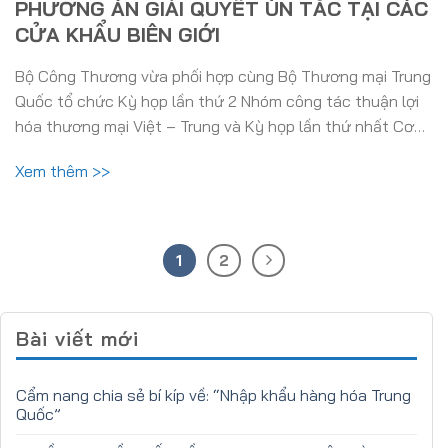
PHƯƠNG ÁN GIẢI QUYẾT ÙN TẮC TẠI CÁC
CỬA KHẨU BIÊN GIỚI
Bộ Công Thương vừa phối hợp cùng Bộ Thương mại Trung
Quốc tổ chức Kỳ họp lần thứ 2 Nhóm công tác thuận lợi
hóa thương mại Việt – Trung và Kỳ họp lần thứ nhất Cơ…
Xem thêm >>
1
2
Bài viết mới
Cẩm nang chia sẻ bí kíp về: “Nhập khẩu hàng hóa Trung
Quốc”