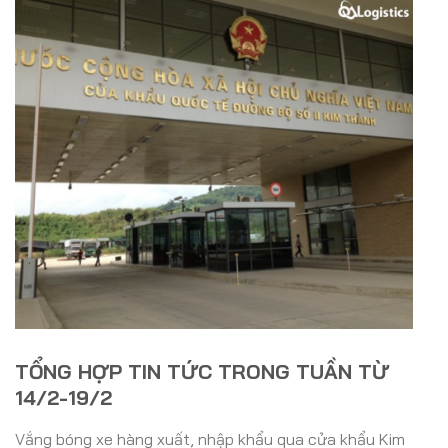
TỔNG HỢP TIN TỨC TRONG TUẦN TỪ
14/2-19/2
Vắng bóng xe hàng xuất, nhập khẩu qua cửa khẩu Kim