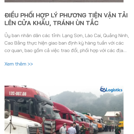
ĐIỀU PHỐI HỢP LÝ PHƯƠNG TIỆN VẬN TẢI
LÊN CỬA KHẨU, TRÁNH ÙN TẮC
Ủy ban nhân dân các tỉnh: Lạng Sơn, Lào Cai, Quảng Ninh,
Cao Bằng thực hiện giao ban định kỳ hàng tuần với các
cơ quan, bao gồm cả việc trao đổi, phối hợp với các địa…
Xem thêm >>