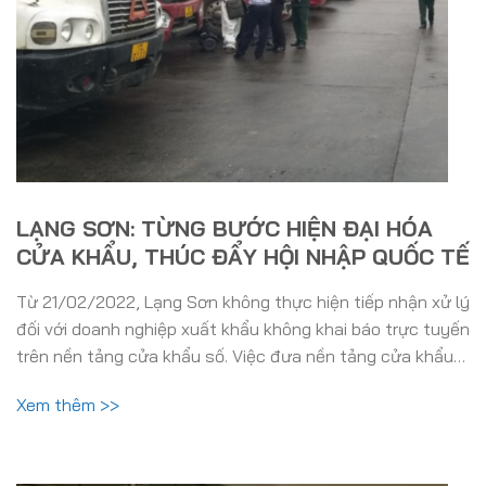
LẠNG SƠN: TỪNG BƯỚC HIỆN ĐẠI HÓA
CỬA KHẨU, THÚC ĐẨY HỘI NHẬP QUỐC TẾ
Từ 21/02/2022, Lạng Sơn không thực hiện tiếp nhận xử lý
đối với doanh nghiệp xuất khẩu không khai báo trực tuyến
trên nền tảng cửa khẩu số. Việc đưa nền tảng cửa khẩu…
Xem thêm >>