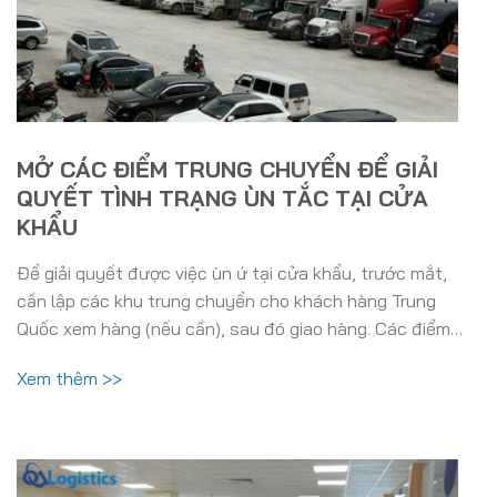
MỞ CÁC ĐIỂM TRUNG CHUYỂN ĐỂ GIẢI
QUYẾT TÌNH TRẠNG ÙN TẮC TẠI CỬA
KHẨU
Để giải quyết được việc ùn ứ tại cửa khẩu, trước mắt,
cần lập các khu trung chuyển cho khách hàng Trung
Quốc xem hàng (nếu cần), sau đó giao hàng. Các điểm…
Xem thêm >>