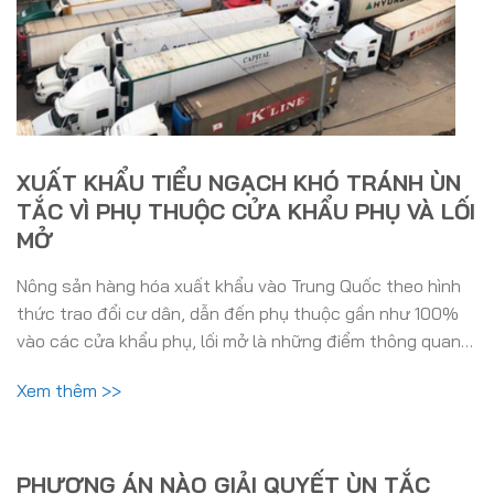
XUẤT KHẨU TIỂU NGẠCH KHÓ TRÁNH ÙN
TẮC VÌ PHỤ THUỘC CỬA KHẨU PHỤ VÀ LỐI
MỞ
Nông sản hàng hóa xuất khẩu vào Trung Quốc theo hình
thức trao đổi cư dân, dẫn đến phụ thuộc gần như 100%
vào các cửa khẩu phụ, lối mở là những điểm thông quan…
Xem thêm >>
PHƯƠNG ÁN NÀO GIẢI QUYẾT ÙN TẮC