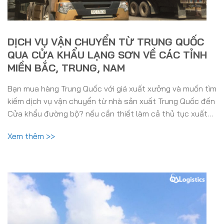
DỊCH VỤ VẬN CHUYỂN TỪ TRUNG QUỐC
QUA CỬA KHẨU LẠNG SƠN VỀ CÁC TỈNH
MIỀN BẮC, TRUNG, NAM
Bạn mua hàng Trung Quốc với giá xuất xưởng và muốn tìm
kiếm dịch vụ vận chuyển từ nhà sản xuất Trung Quốc đến
Cửa khẩu đường bộ? nếu cần thiết làm cả thủ tục xuất…
Xem thêm >>