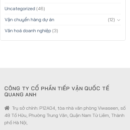
Uncategorized
(46)
Vận chuyển hàng dự án
(12)
Văn hoá doanh nghiệp
(3)
CÔNG TY CỔ PHẦN TIẾP VẬN QUỐC TẾ
QUANG ANH
Trụ sở chính: P12A04, tòa nhà văn phòng Viwaseen, số
48 Tố Hữu, Phường Trung Văn, Quận Nam Từ Liêm, Thành
phố Hà Nội,