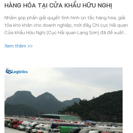
HÀNG HÓA TẠI CỬA KHẨU HỮU NGHỊ
Nhằm góp phần giải quyết tình hình ùn tắc hàng hóa, giải
tỏa khó khăn cho doanh nghiệp, mới đây Chi cục Hải quan
Cửa khẩu Hữu Nghị (Cục Hải quan Lạng Sơn) đã đề xuất…
Xem thêm >>