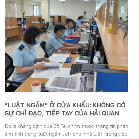
“LUẬT NGẦM” Ở CỬA KHẨU: KHÔNG CÓ
SỰ CHỈ ĐẠO, TIẾP TAY CỦA HẢI QUAN
Đó là khẳng định của Bộ Tài chính trước thông tin phản
ánh tình trạng ‘luật ngầm’, chi cho ‘nhà luật’ trong việc