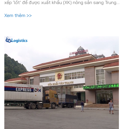
xếp ‘lốt’ để được xuất khẩu (XK) nông sản sang Trung…
Xem thêm >>