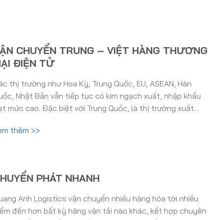
ẬN CHUYỂN TRUNG – VIỆT HÀNG THƯƠNG
ẠI ĐIỆN TỬ
ác thị trường như Hoa Kỳ, Trung Quốc, EU, ASEAN, Hàn
uốc, Nhật Bản vẫn tiếp tục có kim ngạch xuất, nhập khẩu
ạt mức cao. Đặc biệt với Trung Quốc, là thị trường xuất…
em thêm >>
HUYỂN PHÁT NHANH
uang Anh Logistics vận chuyển nhiều hàng hóa tới nhiều
iểm đến hơn bất kỳ hãng vận tải nào khác, kết hợp chuyên