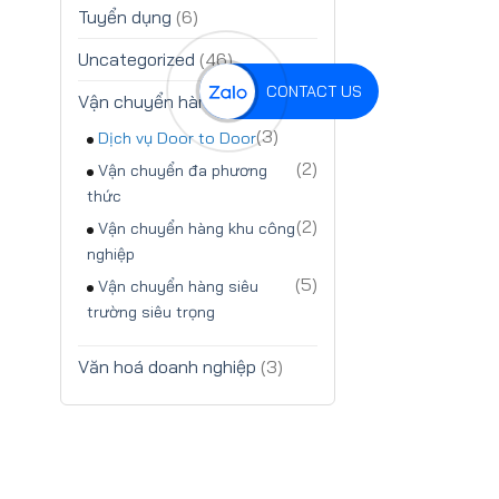
Tuyển dụng
(6)
Uncategorized
(46)
CONTACT US
Vận chuyển hàng dự án
(12)
(3)
Dịch vụ Door to Door
(2)
Vận chuyển đa phương
thức
(2)
Vận chuyển hàng khu công
nghiệp
(5)
Vận chuyển hàng siêu
trường siêu trọng
Văn hoá doanh nghiệp
(3)