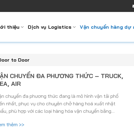
iới thiệu
Dịch vụ Logistics
Vận chuyển hàng dự 
Door to Door
ẬN CHUYỂN ĐA PHƯƠNG THỨC – TRUCK,
EA, AIR
ận chuyển đa phương thức đang là mô hình vận tải phổ
iến nhất, phục vụ cho chuyên chở hàng hoá xuất nhật
hẩu, phù hợp với các loại hàng hóa vận chuyển bằng…
em thêm >>