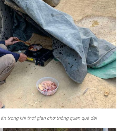
 ăn trong khi thời gian chờ thông quan quá dài