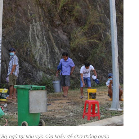
 ăn, ngủ tại khu vực cửa khẩu đề chờ thông quan