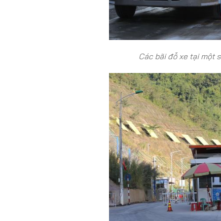
Các bãi đỗ xe tại một 