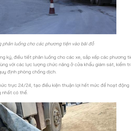
 phân luồng cho các phương tiện vào bãi đỗ
g ký, điều tiết phân luồng cho các xe, sắp xếp các phương ti
cùng với các lực lượng chức năng ở cửa khẩu giám sát, kiểm tr
quy định phòng chống dịch.
hức trực 24/24, tạo điều kiện thuận lợi hết mức để hoạt động
 nhất có thể.