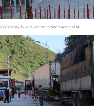
số cửa khẩu ở Lạng Sơn trong tình trạng quá tải