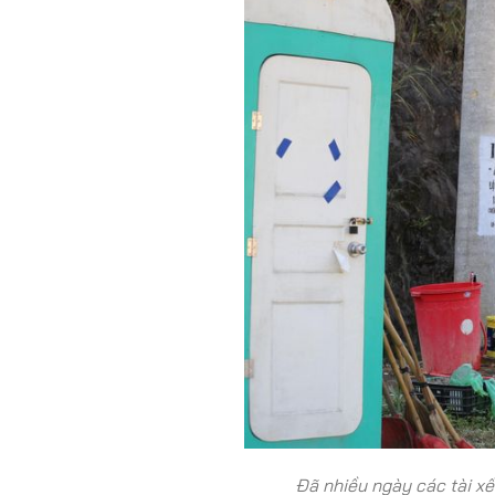
Đã nhiều ngày các tài xế