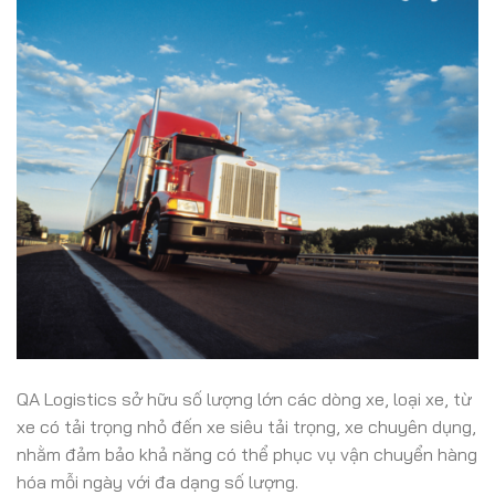
QA Logistics sở hữu số lượng lớn các dòng xe, loại xe, từ
xe có tải trọng nhỏ đến xe siêu tải trọng, xe chuyên dụng,
nhằm đảm bảo khả năng có thể phục vụ vận chuyển hàng
hóa mỗi ngày với đa dạng số lượng.