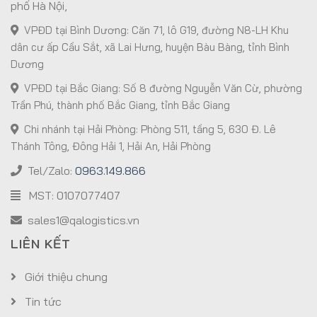
phố Hà Nội,
VPĐD tại Bình Dương: Căn 71, lô G19, đường N8-LH Khu
dân cư ấp Cầu Sắt, xã Lai Hưng, huyện Bàu Bàng, tỉnh Bình
Dương
VPĐD tại Bắc Giang: Số 8 đường Nguyễn Văn Cừ, phường
Trần Phú, thành phố Bắc Giang, tỉnh Bắc Giang
Chi nhánh tại Hải Phòng: Phòng 511, tầng 5, 630 Đ. Lê
Thánh Tông, Đông Hải 1, Hải An, Hải Phòng
Tel/Zalo:
0963.149.866
MST: 0107077407
sales1@qalogistics.vn
LIÊN KẾT
Giới thiệu chung
Tin tức