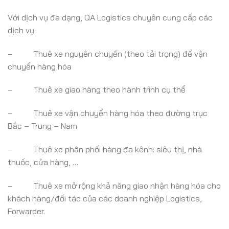
Với dịch vụ đa dạng, QA Logistics chuyên cung cấp các
dịch vụ:
– Thuê xe nguyên chuyến (theo tải trọng) để vận
chuyển hàng hóa
– Thuê xe giao hàng theo hành trình cụ thể
– Thuê xe vận chuyển hàng hóa theo đường trục
Bắc – Trung – Nam
– Thuê xe phân phối hàng đa kênh: siêu thị, nhà
thuốc, cửa hàng, …
– Thuê xe mở rộng khả năng giao nhận hàng hóa cho
khách hàng/đối tác của các doanh nghiệp Logistics,
Forwarder.