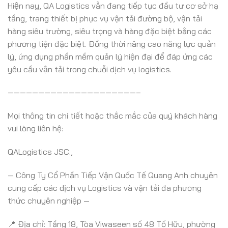
Hiện nay, QA Logistics vẫn đang tiếp tục đầu tư cơ sở hạ
tầng, trang thiết bị phục vụ vận tải đường bộ, vận tải
hàng siêu trường, siêu trọng và hàng đặc biệt bằng các
phương tiện đặc biệt. Đồng thời nâng cao năng lực quản
lý, ứng dụng phần mềm quản lý hiện đại để đáp ứng các
yêu cầu vận tải trong chuỗi dịch vụ logistics.
—————————————————————–
Mọi thông tin chi tiết hoặc thắc mắc của quý khách hàng
vui lòng liên hệ:
QALogistics JSC.,
— Công Ty Cổ Phần Tiếp Vận Quốc Tế Quang Anh chuyên
cung cấp các dịch vụ Logistics và vận tải đa phương
thức chuyên nghiệp —
📍 Địa chỉ: Tầng 18, Tòa Viwaseen số 48 Tố Hữu, phường