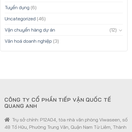
Tuyển dụng
(6)
Uncategorized
(46)
Vận chuyển hàng dự án
(12)
Văn hoá doanh nghiệp
(3)
CÔNG TY CỔ PHẦN TIẾP VẬN QUỐC TẾ
QUANG ANH
Trụ sở chính: P12A04, tòa nhà văn phòng Viwaseen, số
48 Tố Hữu, Phường Trung Văn, Quận Nam Từ Liêm, Thành