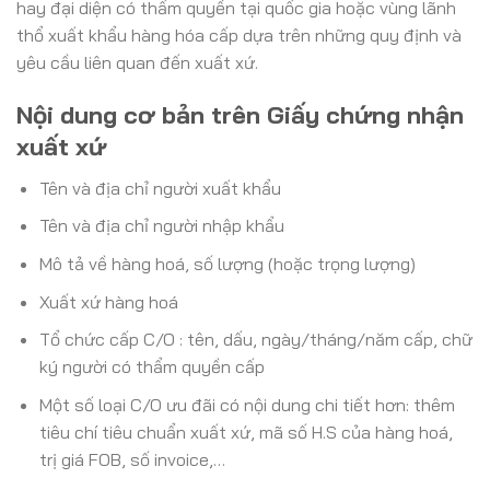
hay đại diện có thẩm quyền tại quốc gia hoặc vùng lãnh
thổ xuất khẩu hàng hóa cấp dựa trên những quy định và
yêu cầu liên quan đến xuất xứ.
Nội dung cơ bản trên Giấy chứng nhận
xuất xứ
Tên và địa chỉ người xuất khẩu
Tên và địa chỉ người nhập khẩu
Mô tả về hàng hoá, số lượng (hoặc trọng lượng)
Xuất xứ hàng hoá
Tổ chức cấp C/O : tên, dấu, ngày/tháng/năm cấp, chữ
ký người có thẩm quyền cấp
Một số loại C/O ưu đãi có nội dung chi tiết hơn: thêm
tiêu chí tiêu chuẩn xuất xứ, mã số H.S của hàng hoá,
trị giá FOB, số invoice,…