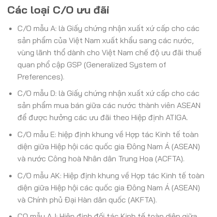
Các loại C/O ưu đãi
C/O mẫu A: là Giấy chứng nhận xuất xứ cấp cho các
sản phẩm của Việt Nam xuất khẩu sang các nước,
vùng lãnh thổ dành cho Việt Nam chế độ ưu đãi thuế
quan phổ cập GSP (Generalized System of
Preferences).
C/O mẫu D: là Giấy chứng nhận xuất xứ cấp cho các
sản phẩm mua bán giữa các nước thành viên ASEAN
để được hưởng các ưu đãi theo Hiệp định ATIGA.
C/O mẫu E: hiệp định khung về Hợp tác Kinh tế toàn
diện giữa Hiệp hội các quốc gia Đông Nam Á (ASEAN)
và nước Công hoà Nhân dân Trung Hoa (ACFTA).
C/O mẫu AK: Hiệp định khung về Hợp tác Kinh tế toàn
diện giữa Hiệp hội các quốc gia Đông Nam Á (ASEAN)
và Chính phủ Đại Hàn dân quốc (AKFTA).
CO mẫu AJ: Hiệp định đối tác Kinh tế toàn diện giữa