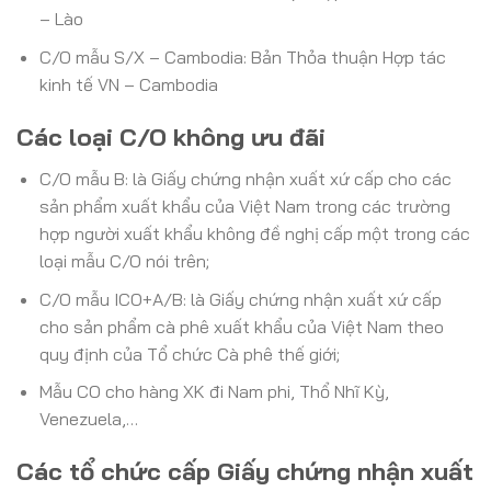
– Lào
C/O mẫu S/X – Cambodia: Bản Thỏa thuận Hợp tác
kinh tế VN – Cambodia
Các loại C/O không ưu đãi
C/O mẫu B: là Giấy chứng nhận xuất xứ cấp cho các
sản phẩm xuất khẩu của Việt Nam trong các trường
hợp người xuất khẩu không đề nghị cấp một trong các
loại mẫu C/O nói trên;
C/O mẫu ICO+A/B: là Giấy chứng nhận xuất xứ cấp
cho sản phẩm cà phê xuất khẩu của Việt Nam theo
quy định của Tổ chức Cà phê thế giới;
Mẫu CO cho hàng XK đi Nam phi, Thổ Nhĩ Kỳ,
Venezuela,…
Các tổ chức cấp Giấy chứng nhận xuất