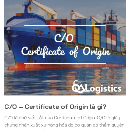
C/O – Certificate of Origin là gì?
C/O là chữ viết tắt của Certificate of Origin. C/O là giấy
chứng nhận xuất xứ hàng hóa do cơ quan có thẩm quyền