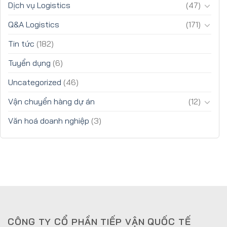
Dịch vụ Logistics
(47)
Q&A Logistics
(171)
Tin tức
(182)
Tuyển dụng
(6)
Uncategorized
(46)
Vận chuyển hàng dự án
(12)
Văn hoá doanh nghiệp
(3)
CÔNG TY CỔ PHẦN TIẾP VẬN QUỐC TẾ