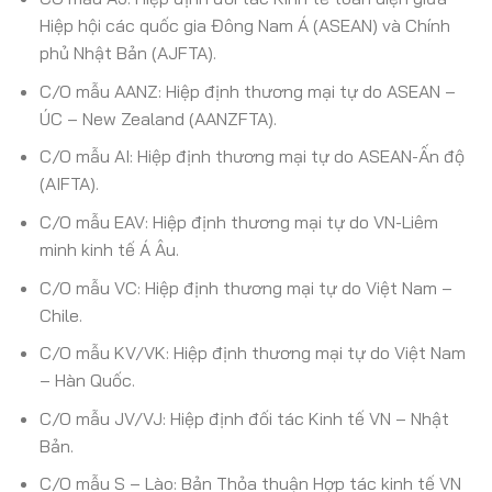
Hiệp hội các quốc gia Đông Nam Á (ASEAN) và Chính
phủ Nhật Bản (AJFTA).
C/O mẫu AANZ: Hiệp định thương mại tự do ASEAN –
ÚC – New Zealand (AANZFTA).
C/O mẫu AI: Hiệp định thương mại tự do ASEAN-Ấn độ
(AIFTA).
C/O mẫu EAV: Hiệp định thương mại tự do VN-Liêm
minh kinh tế Á Âu.
C/O mẫu VC: Hiệp định thương mại tự do Việt Nam –
Chile.
C/O mẫu KV/VK: Hiệp định thương mại tự do Việt Nam
– Hàn Quốc.
C/O mẫu JV/VJ: Hiệp định đối tác Kinh tế VN – Nhật
Bản.
C/O mẫu S – Lào: Bản Thỏa thuận Hợp tác kinh tế VN